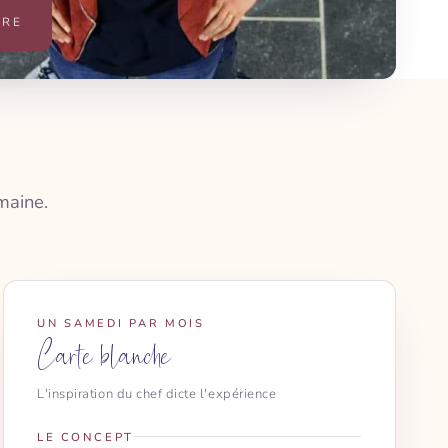
ÈRE
maine.
UN SAMEDI PAR MOIS
Carte blanche
L'inspiration du chef dicte l'expérience
LE CONCEPT