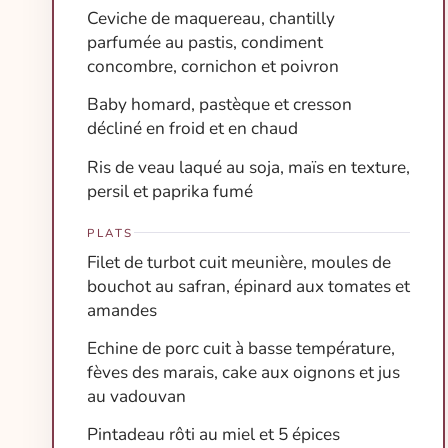
Ceviche de maquereau, chantilly
parfumée au pastis, condiment
concombre, cornichon et poivron
Baby homard, pastèque et cresson
décliné en froid et en chaud
Ris de veau laqué au soja, maïs en texture,
persil et paprika fumé
PLATS
Filet de turbot cuit meunière, moules de
bouchot au safran, épinard aux tomates et
amandes
Echine de porc cuit à basse température,
fèves des marais, cake aux oignons et jus
au vadouvan
Pintadeau rôti au miel et 5 épices