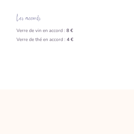
Les accords
Verre de vin en accord :
8 €
Verre de thé en accord :
4 €