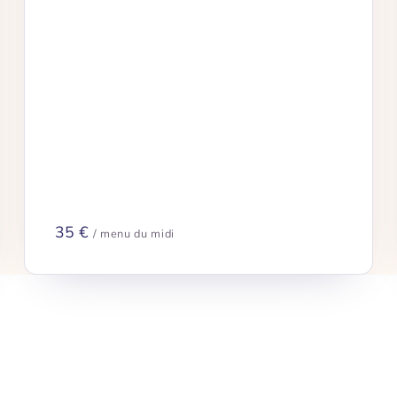
35 €
/ menu du midi