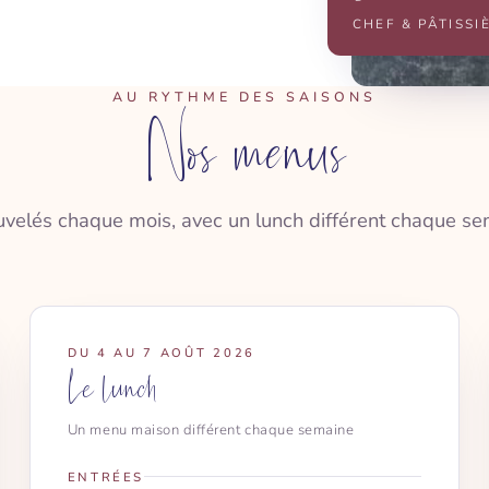
CHEF & PÂTISSI
AU RYTHME DES SAISONS
Nos menus
velés chaque mois, avec un lunch différent chaque se
DU 4 AU 7 AOÛT 2026
Le lunch
Un menu maison différent chaque semaine
ENTRÉES