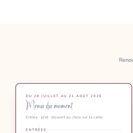
Renou
DU 28 JUILLET AU 21 AOÛT 2026
Menu du moment
Entrée · plat · dessert au choix sur la carte
ENTRÉES