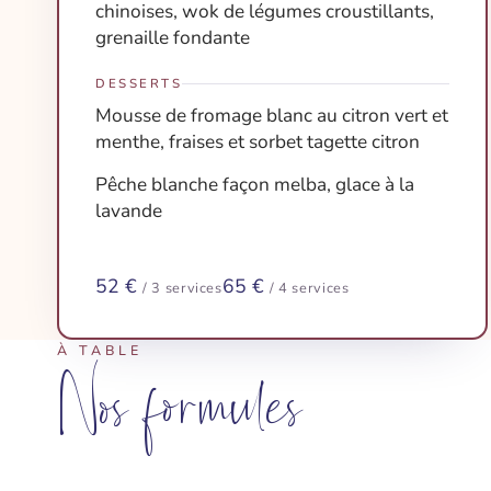
chinoises, wok de légumes croustillants,
grenaille fondante
DESSERTS
Mousse de fromage blanc au citron vert et
menthe, fraises et sorbet tagette citron
Pêche blanche façon melba, glace à la
lavande
52 €
65 €
/ 3 services
/ 4 services
À TABLE
Nos formules