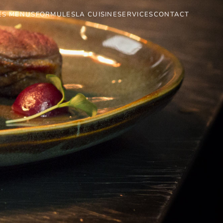
ES MENUS
FORMULES
LA CUISINE
SERVICES
CONTACT